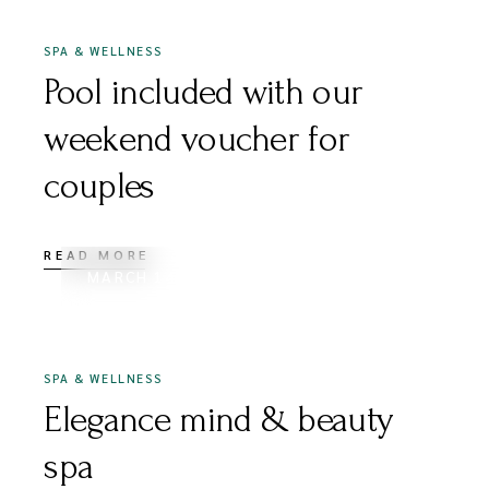
SPA & WELLNESS
Pool included with our
weekend voucher for
couples
READ MORE
MARCH 14, 2020
SPA & WELLNESS
Elegance mind & beauty
spa