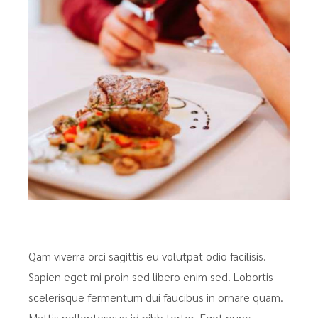
Qam viverra orci sagittis eu volutpat odio facilisis.
Sapien eget mi proin sed libero enim sed. Lobortis
scelerisque fermentum dui faucibus in ornare quam.
Mattis pellentesque id nibh tortor. Eget nunc