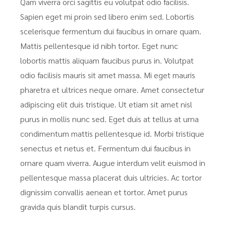
Qam viverra orci sagittis eu volutpat odio facilisis.
Sapien eget mi proin sed libero enim sed. Lobortis
scelerisque fermentum dui faucibus in ornare quam.
Mattis pellentesque id nibh tortor. Eget nunc
lobortis mattis aliquam faucibus purus in. Volutpat
odio facilisis mauris sit amet massa. Mi eget mauris
pharetra et ultrices neque ornare. Amet consectetur
adipiscing elit duis tristique. Ut etiam sit amet nisl
purus in mollis nunc sed. Eget duis at tellus at urna
condimentum mattis pellentesque id. Morbi tristique
senectus et netus et. Fermentum dui faucibus in
ornare quam viverra. Augue interdum velit euismod in
pellentesque massa placerat duis ultricies. Ac tortor
dignissim convallis aenean et tortor. Amet purus
gravida quis blandit turpis cursus.