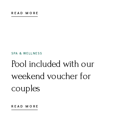
READ MORE
DECEMBER 16, 2020
SPA & WELLNESS
Pool included with our
weekend voucher for
couples
READ MORE