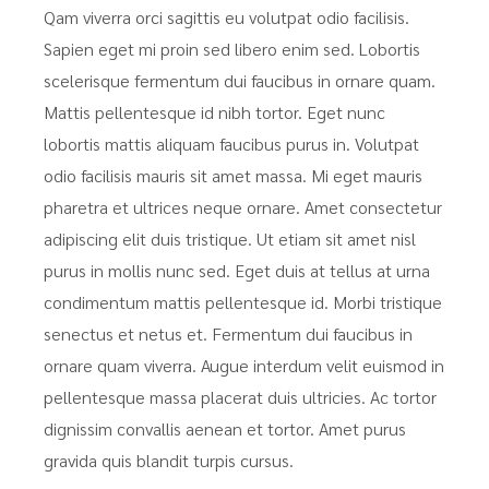
Qam viverra orci sagittis eu volutpat odio facilisis.
Sapien eget mi proin sed libero enim sed. Lobortis
scelerisque fermentum dui faucibus in ornare quam.
Mattis pellentesque id nibh tortor. Eget nunc
lobortis mattis aliquam faucibus purus in. Volutpat
odio facilisis mauris sit amet massa. Mi eget mauris
pharetra et ultrices neque ornare. Amet consectetur
adipiscing elit duis tristique. Ut etiam sit amet nisl
purus in mollis nunc sed. Eget duis at tellus at urna
condimentum mattis pellentesque id. Morbi tristique
senectus et netus et. Fermentum dui faucibus in
ornare quam viverra. Augue interdum velit euismod in
pellentesque massa placerat duis ultricies. Ac tortor
dignissim convallis aenean et tortor. Amet purus
gravida quis blandit turpis cursus.