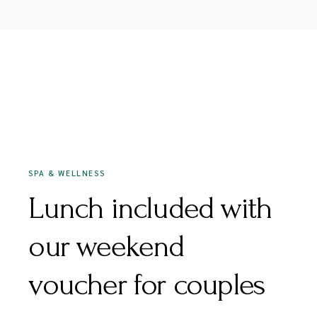
DECEMBER 16, 2020
SPA & WELLNESS
Lunch included with
our weekend
voucher for couples