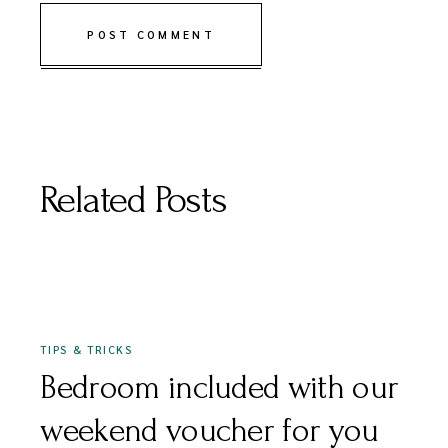
POST COMMENT
Related Posts
DECEMBER 16, 2020
TIPS & TRICKS
Bedroom included with our
weekend voucher for you